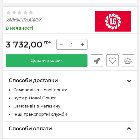
Залишити відгук
В наявності
3 732,00
грн
−
+
Додати в кошик
Способи доставки
Самовивіз з Нової пошти
Кур'єр Нової Пошти
Самовивіз з магазину
Інші транспортні служби
Способи оплати