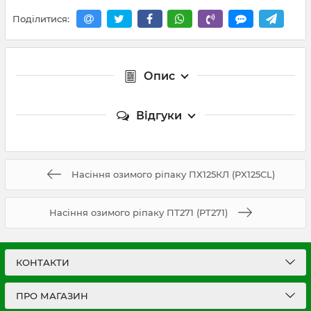
Поділитися:
Опис
Відгуки
Насіння озимого ріпаку ПХ125КЛ (PX125CL)
Насіння озимого ріпаку ПТ271 (PT271)
КОНТАКТИ
ПРО МАГАЗИН